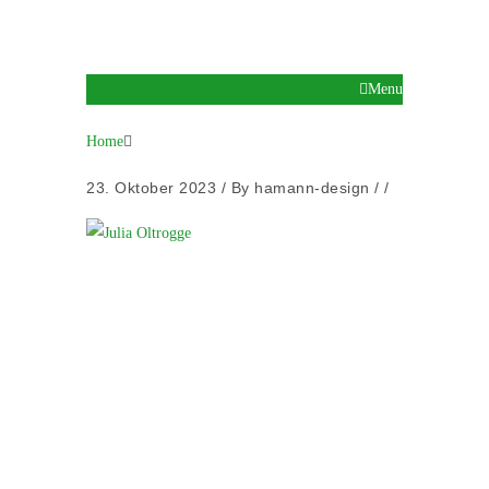
Menu
Home
23. Oktober 2023
/
By
hamann-design
/ /