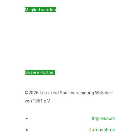
Mitglied werden
ONLINESHOP
WIR HELFEN LEBEN RETTEN!
Unsere Partner
©2026 Turn- und Sportvereinigung Wulsdorf
von 1861 e.V.
Impressum
Datenschutz