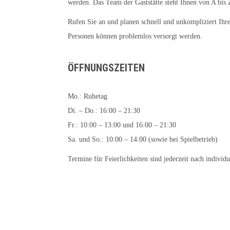
werden. Das Team der Gaststätte steht Ihnen von A bis Z
Rufen Sie an und planen schnell und unkompliziert Ihre
Personen können problemlos versorgt werden.
ÖFFNUNGSZEITEN
Mo.: Ruhetag
Di. – Do.: 16:00 – 21:30
Fr.: 10:00 – 13:00 und 16:00 – 21:30
Sa. und So.: 10:00 – 14:00 (sowie bei Spielbetrieb)
Termine für Feierlichkeiten sind jederzeit nach individ