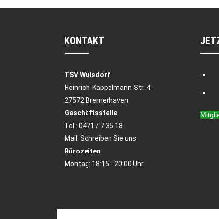
KONTAKT
JET
TSV Wulsdorf
Heinrich-Kappelmann-Str. 4
27572 Bremerhaven
Geschäftsstelle
Mitgl
Tel.:
0471 / 7 35 18
Mail:
Schreiben Sie uns
Bürozeiten
Montag: 18:15 - 20:00 Uhr