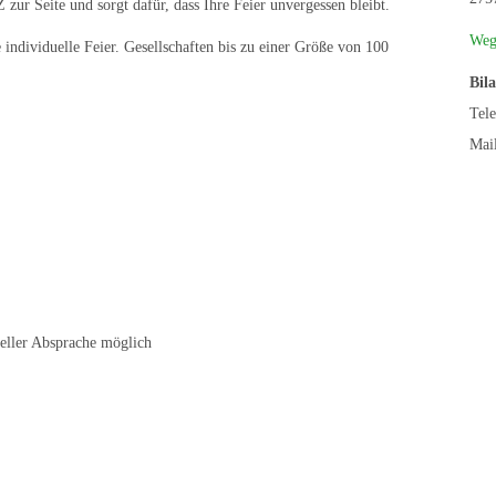
 zur Seite und sorgt dafür, dass Ihre Feier unvergessen bleibt.
Weg
 individuelle Feier. Gesellschaften bis zu einer Größe von 100
Bila
Tel
Mai
ueller Absprache möglich