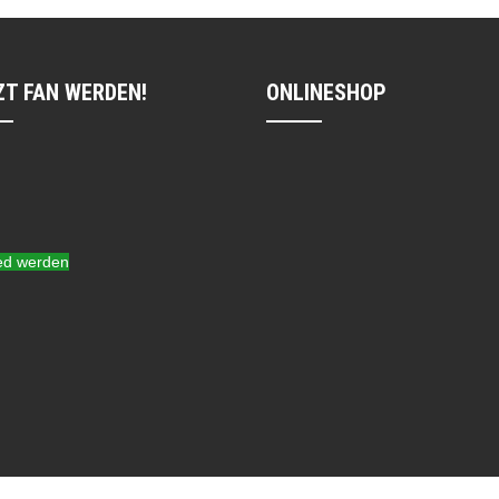
ZT FAN WERDEN!
ONLINESHOP
ied werden