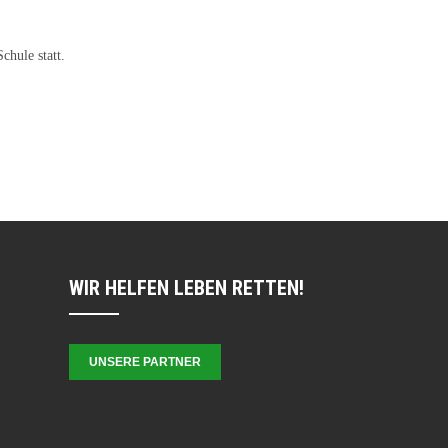
chule statt.
WIR HELFEN LEBEN RETTEN!
UNSERE PARTNER