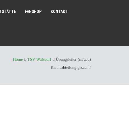
TSTÄTTE
FANSHOP
KONTAKT
Home
TSV Wulsdorf
Übungsleiter (m/w/d)
Karateabteilung gesucht!