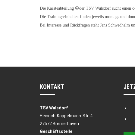
Die Karateabteilung 🥋der TSV Wulsdorf sucht einen o
Die Trainingseinheiten finden jeweils montags und don
Bei Interesse und Rückfragen steht Jens Schwedhelm 
KONTAKT
JET
TSV Wulsdorf
Heinrich-Kappelmann-Str. 4
27572 Bremerhaven
Geschäftsstelle