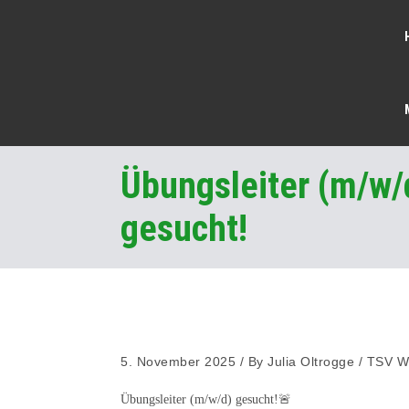
Übungsleiter (m/w/
gesucht!
5. November 2025
/
By
Julia Oltrogge
/
TSV Wu
Übungsleiter (m/w/d) gesucht!🚨