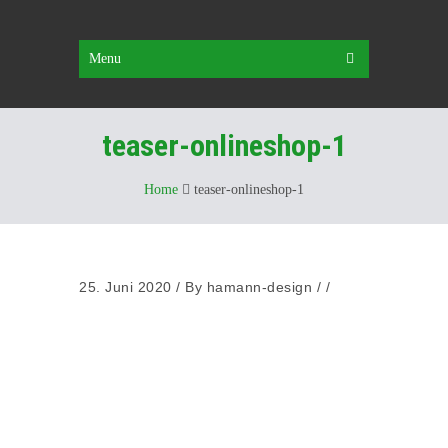
Menu
teaser-onlineshop-1
Home
teaser-onlineshop-1
25. Juni 2020
/
By
hamann-design
/ /