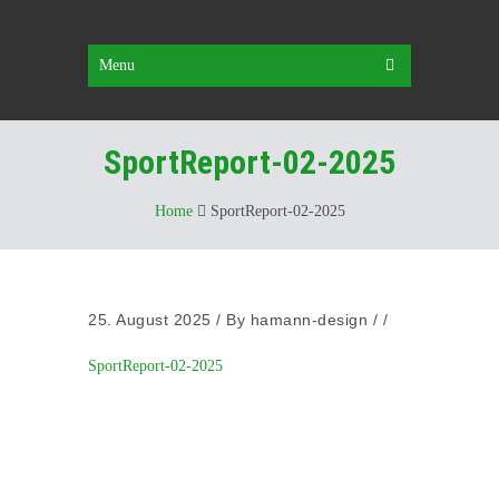
Menu
SportReport-02-2025
Home
SportReport-02-2025
25. August 2025
/
By
hamann-design
/ /
SportReport-02-2025