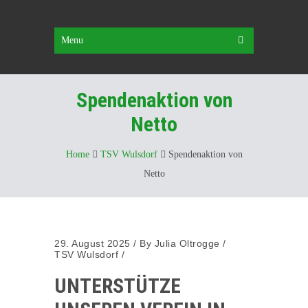
Menu
Spendenaktion von
Netto
Home
TSV Wulsdorf
Spendenaktion von
Netto
29. August 2025
/
By
Julia Oltrogge
/
TSV Wulsdorf
/
UNTERSTÜTZE