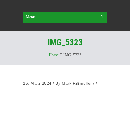
Menu
IMG_5323
Home
IMG_5323
26. März 2024
/
By
Mark Rißmüller
/ /