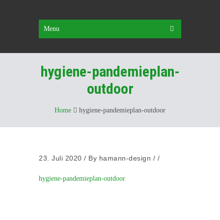
Menu
hygiene-pandemieplan-
outdoor
Home
hygiene-pandemieplan-outdoor
23. Juli 2020
/
By
hamann-design
/ /
hygiene-pandemieplan-outdoor