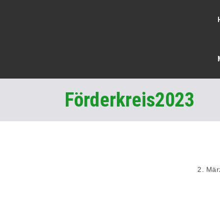
Förderkreis2023
2. Mär