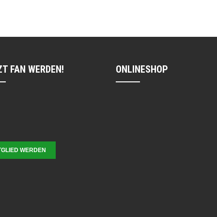
ZT FAN WERDEN!
ONLINESHOP
TGLIED WERDEN