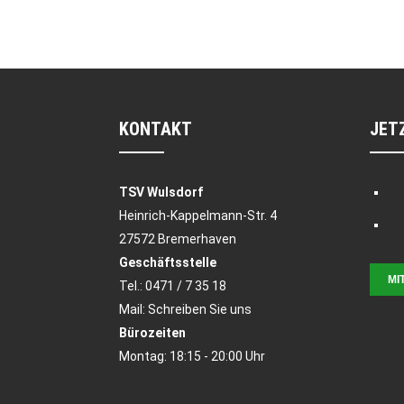
KONTAKT
JET
TSV Wulsdorf
Heinrich-Kappelmann-Str. 4
27572 Bremerhaven
Geschäftsstelle
MI
Tel.:
0471 / 7 35 18
Mail:
Schreiben Sie uns
Bürozeiten
Montag: 18:15 - 20:00 Uhr