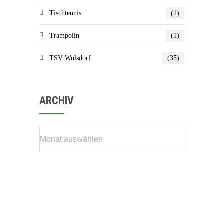
Tischtennis
(1)
Trampolin
(1)
TSV Wulsdorf
(35)
ARCHIV