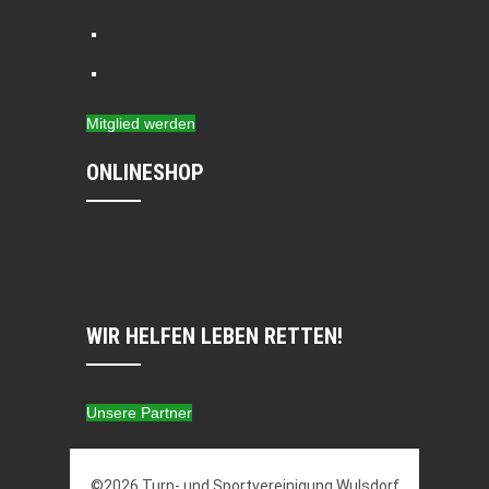
Mitglied werden
ONLINESHOP
WIR HELFEN LEBEN RETTEN!
Unsere Partner
©2026 Turn- und Sportvereinigung Wulsdorf