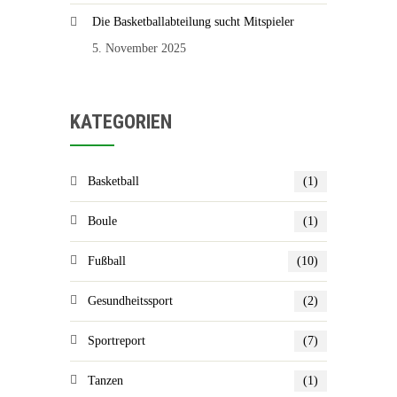
Die Basketballabteilung sucht Mitspieler
5. November 2025
KATEGORIEN
Basketball
(1)
Boule
(1)
Fußball
(10)
Gesundheitssport
(2)
Sportreport
(7)
Tanzen
(1)