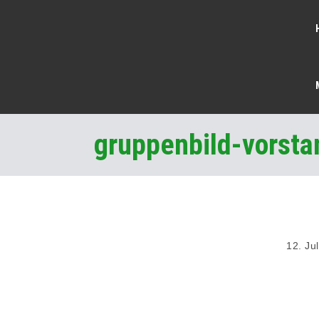
gruppenbild-vorst
12. Ju