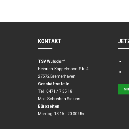
KONTAKT
JET
TSV Wulsdorf
Heinrich-Kappelmann-Str. 4
27572 Bremerhaven
Geschäftsstelle
MI
Tel.:
0471 / 7 35 18
Mail:
Schreiben Sie uns
Bürozeiten
Montag: 18:15 - 20:00 Uhr