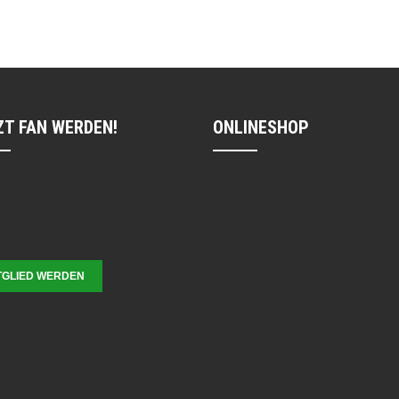
ZT FAN WERDEN!
ONLINESHOP
TGLIED WERDEN