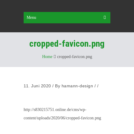
Menu
cropped-favicon.png
Home
cropped-favicon.png
11. Juni 2020
/
By
hamann-design
/ /
http://s830215751.online.de/cms/wp-
content/uploads/2020/06/cropped-favicon.png