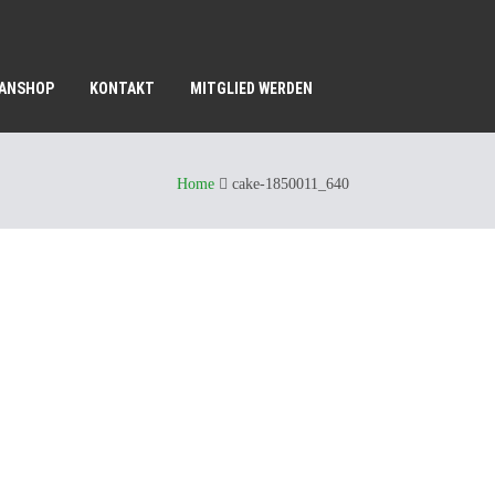
FANSHOP
KONTAKT
MITGLIED WERDEN
Home
cake-1850011_640