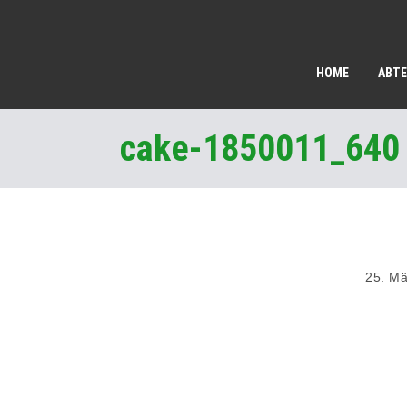
HOME
ABTE
cake-1850011_640
25. Mä