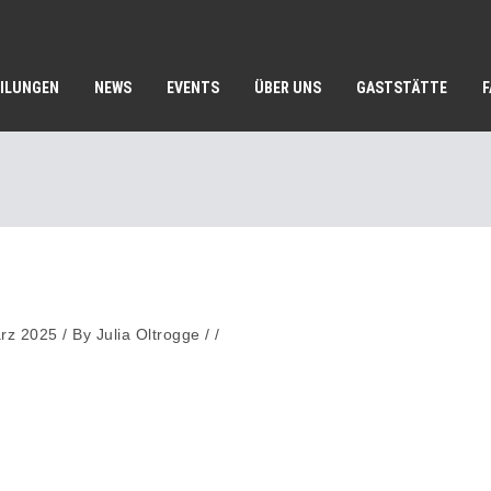
ILUNGEN
NEWS
EVENTS
ÜBER UNS
GASTSTÄTTE
rz 2025
/
By
Julia Oltrogge
/ /