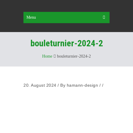
Menu
bouleturnier-2024-2
Home
bouleturnier-2024-2
20. August 2024
/
By
hamann-design
/ /