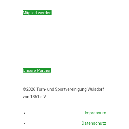
Mitglied werden
ONLINESHOP
WIR HELFEN LEBEN RETTEN!
Unsere Partner
©2026 Turn- und Sportvereinigung Wulsdorf
von 1861 e.V.
Impressum
Datenschutz