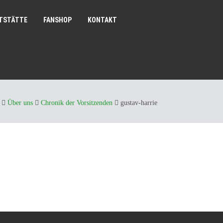
TSTÄTTE
FANSHOP
KONTAKT
Über uns
Chronik der Vorsitzenden
gustav-harrie