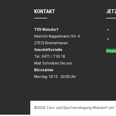
KONTAKT
JET
TSV Wulsdorf
Heinrich-Kappelmann-Str. 4
27572 Bremerhaven
Geschäftsstelle
Mitgl
Tel.:
0471 / 7 35 18
Mail:
Schreiben Sie uns
Bürozeiten
Montag: 18:15 - 20:00 Uhr
©2026 Turn- und Sportvereinigung Wulsdorf von 1