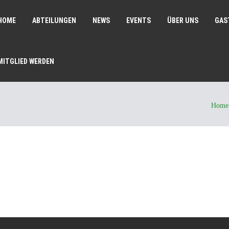
HOME
ABTEILUNGEN
NEWS
EVENTS
ÜBER UNS
GAS
MITGLIED WERDEN
Home