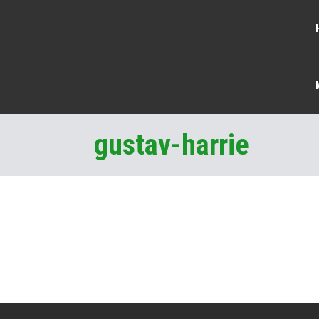
gustav-harrie