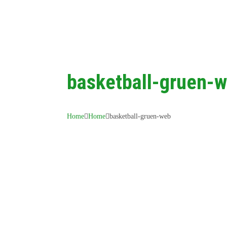
basketball-gruen-
Home
Home
basketball-gruen-web
KONTAKT