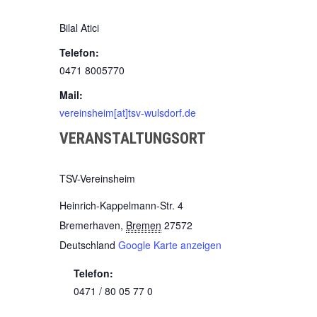
Bilal Atici
Telefon:
0471 8005770
Mail:
vereinsheim[at]tsv-wulsdorf.de
VERANSTALTUNGSORT
TSV-Vereinsheim
Heinrich-Kappelmann-Str. 4
Bremerhaven
,
Bremen
27572
Deutschland
Google Karte anzeigen
Telefon:
0471 / 80 05 77 0