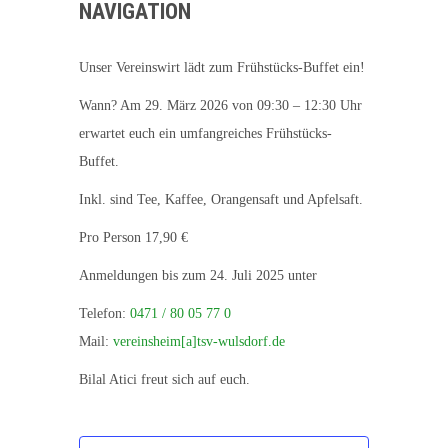
NAVIGATION
Unser Vereinswirt lädt zum Frühstücks-Buffet ein!
Wann? Am 29. März 2026 von 09:30 – 12:30 Uhr
erwartet euch ein umfangreiches Frühstücks-
Buffet.
Inkl. sind Tee, Kaffee, Orangensaft und Apfelsaft.
Pro Person 17,90 €
Anmeldungen bis zum 24. Juli 2025 unter
Telefon:
0471 / 80 05 77 0
Mail:
vereinsheim[a]tsv-wulsdorf.de
Bilal Atici freut sich auf euch.