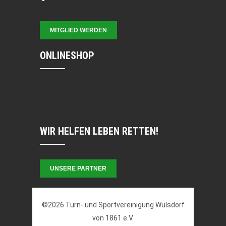
MITGLIED WERDEN
ONLINESHOP
WIR HELFEN LEBEN RETTEN!
UNSERE PARTNER
©2026 Turn- und Sportvereinigung Wulsdorf
von 1861 e.V.