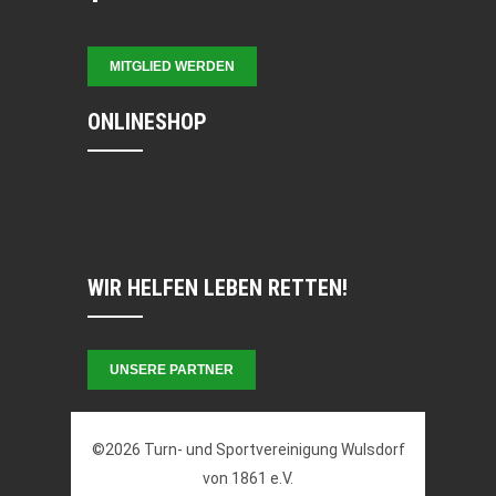
MITGLIED WERDEN
ONLINESHOP
WIR HELFEN LEBEN RETTEN!
UNSERE PARTNER
©2026 Turn- und Sportvereinigung Wulsdorf
von 1861 e.V.