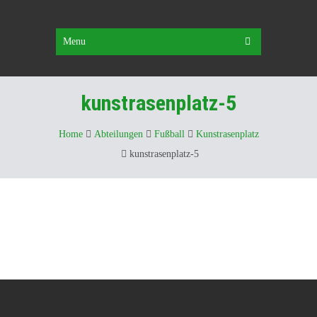
Menu
kunstrasenplatz-5
Home
Abteilungen
Fußball
Kunstrasenplatz
kunstrasenplatz-5